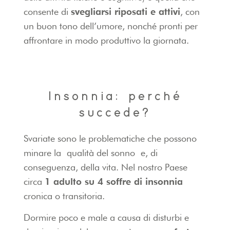
consente di
svegliarsi riposati e attivi
, con
un buon tono dell’umore, nonché pronti per
affrontare in modo produttivo la giornata.
Insonnia: perché
succede?
Svariate sono le problematiche che possono
minare la qualità del sonno e, di
conseguenza, della vita. Nel nostro Paese
circa
1 adulto su 4 soffre di insonnia
cronica o transitoria.
Dormire poco e male a causa di disturbi e