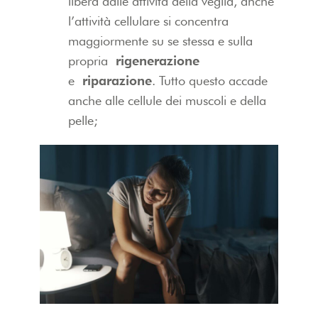
libera dalle attività della veglia, anche
l’attività cellulare si concentra
maggiormente su se stessa e sulla
propria
rigenerazione
e
riparazione
. Tutto questo accade
anche alle cellule dei muscoli e della
pelle;