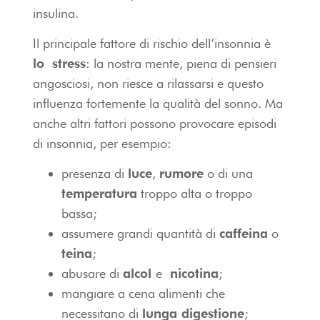
insulina.
Il principale fattore di rischio dell’insonnia è
lo stress
: la nostra mente, piena di pensieri
angosciosi, non riesce a rilassarsi e questo
influenza fortemente la qualità del sonno. Ma
anche altri fattori possono provocare episodi
di insonnia, per esempio:
presenza di
luce
,
rumore
o di una
temperatura
troppo alta o troppo
bassa;
assumere grandi quantità di
caffeina
o
teina
;
abusare di
alcol
e
nicotina
;
mangiare a cena alimenti che
necessitano di
lunga digestione
;