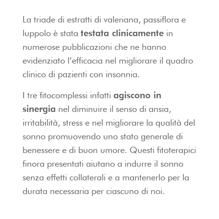
La triade di estratti di valeriana, passiflora e
luppolo è stata
testata clinicamente
in
numerose pubblicazioni che ne hanno
evidenziato l’efficacia nel migliorare il quadro
clinico di pazienti con insonnia.
I tre fitocomplessi infatti
agiscono in
sinergia
nel diminuire il senso di ansia,
irritabilità, stress e nel migliorare la qualità del
sonno promuovendo uno stato generale di
benessere e di buon umore. Questi fitoterapici
finora presentati aiutano a indurre il sonno
senza effetti collaterali e a mantenerlo per la
durata necessaria per ciascuno di noi.