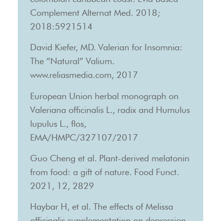
Complement Alternat Med. 2018;
2018:5921514
David Kiefer, MD. Valerian for Insomnia:
The “Natural” Valium.
www.reliasmedia.com, 2017
European Union herbal monograph on
Valeriana officinalis L., radix and Humulus
lupulus L., flos,
EMA/HMPC/327107/2017
Guo Cheng et al. Plant-derived melatonin
from food: a gift of nature. Food Funct.
2021, 12, 2829
Haybar H, et al. The effects of Melissa
officinalis supplementation on depression,