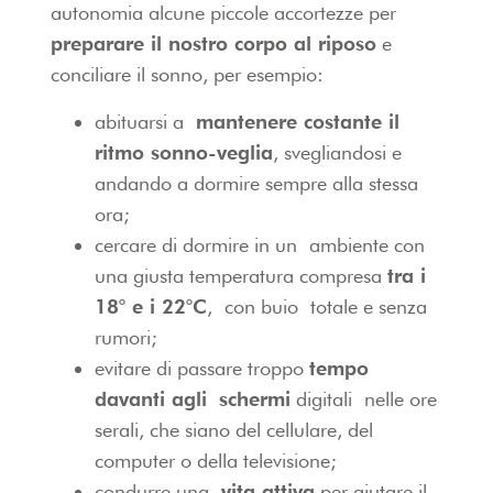
autonomia alcune piccole accortezze per
preparare il nostro corpo al riposo
e
conciliare il sonno, per esempio:
abituarsi a
mantenere costante il
ritmo sonno-veglia
, svegliandosi e
andando a dormire sempre alla stessa
ora;
cercare di dormire in un ambiente con
una giusta temperatura compresa
tra i
18° e i 22°C
, con buio totale e senza
rumori;
evitare di passare troppo
tempo
davanti agli schermi
digitali nelle ore
serali, che siano del cellulare, del
computer o della televisione;
condurre una
vita attiva
per aiutare il