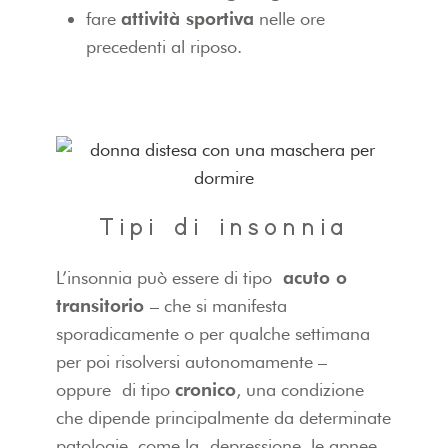
fare
attività sportiva
nelle ore
precedenti al riposo.
Tipi di insonnia
L’insonnia può essere di tipo
acuto o
transitorio
– che si manifesta
sporadicamente o per qualche settimana
per poi risolversi autonomamente –
oppure di tipo
cronico
, una condizione
che dipende principalmente da determinate
patologie, come la depressione, le apnee