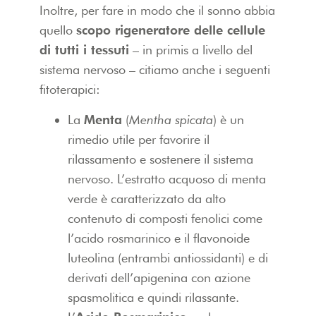
Inoltre, per fare in modo che il sonno abbia
quello
scopo rigeneratore delle cellule
di tutti i tessuti
– in primis a livello del
sistema nervoso – citiamo anche i seguenti
fitoterapici:
La
Menta
(
Mentha spicata
) è un
rimedio utile per favorire il
rilassamento e sostenere il sistema
nervoso. L’estratto acquoso di menta
verde è caratterizzato da alto
contenuto di composti fenolici come
l’acido rosmarinico e il flavonoide
luteolina (entrambi antiossidanti) e di
derivati dell’apigenina con azione
spasmolitica e quindi rilassante.