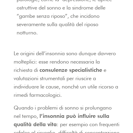
ostruttive del sonno e la sindrome delle
“gambe senza riposo”, che incidono
severamente sulla qualità del riposo
notturno.
Le origini dell’insonnia sono dunque davvero
molteplici: esse rendono necessaria la
richiesta di
consulenze specialistiche
e
valutazioni strumentali per riuscire a
individuare le cause, nonché un utile ricorso a
rimedi farmacologici.
Quando i problemi di sonno si prolungano
nel tempo,
l’insonnia può influire sulla
qualità della vita
: per esempio con frequenti
cefalee al risveglio, difficoltà di concentrazione