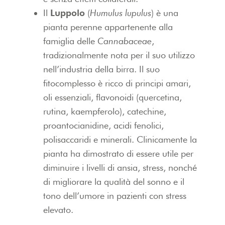
Il
Luppolo
(
Humulus lupulus
) è una
pianta perenne appartenente alla
famiglia delle
Cannabaceae
,
tradizionalmente nota per il suo utilizzo
nell’industria della birra. Il suo
fitocomplesso è ricco di principi amari,
oli essenziali, flavonoidi (quercetina,
rutina, kaempferolo), catechine,
proantocianidine, acidi fenolici,
polisaccaridi e minerali. Clinicamente la
pianta ha dimostrato di essere utile per
diminuire i livelli di ansia, stress, nonché
di migliorare la qualità del sonno e il
tono dell’umore in pazienti con stress
elevato.