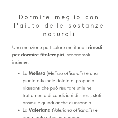
Dormire meglio con
l’aiuto delle sostanze
naturali
Una menzione particolare meritano i
rimedi
per dormire fitoterapici
, scopriamoli
insieme.
La
Melissa
(
Melissa officinalis
) è una
pianta officinale dotata di proprietà
rilassanti che può risultare utile nel
trattamento di condizioni di stress, stati
ansiosi e quindi anche di insonnia.
La
Valeriana
(
Valeriana officinalis
) è
una pianta erbacea perenne