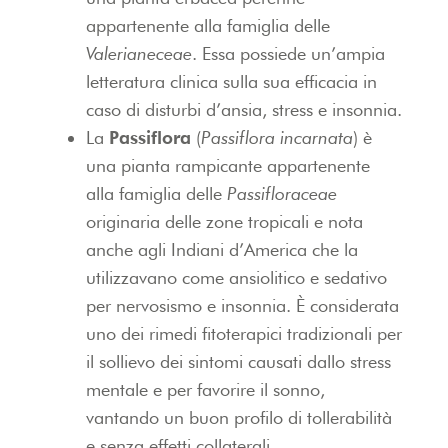
appartenente alla famiglia delle
Valerianeceae
. Essa possiede un’ampia
letteratura clinica sulla sua efficacia in
caso di disturbi d’ansia, stress e insonnia.
La
Passiflora
(
Passiflora incarnata
) è
una pianta rampicante appartenente
alla famiglia delle
Passifloraceae
originaria delle zone tropicali e nota
anche agli Indiani d’America che la
utilizzavano come ansiolitico e sedativo
per nervosismo e insonnia. È considerata
uno dei rimedi fitoterapici tradizionali per
il sollievo dei sintomi causati dallo stress
mentale e per favorire il sonno,
vantando un buon profilo di tollerabilità
e senza effetti collaterali.