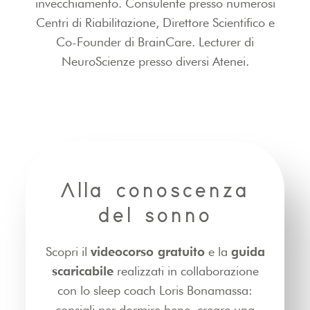
invecchiamento. Consulente presso numerosi
Centri di Riabilitazione, Direttore Scientifico e
Co-Founder di BrainCare. Lecturer di
NeuroScienze presso diversi Atenei.
Alla conoscenza
del sonno
Scopri il
videocorso gratuito
e la
guida
scaricabile
realizzati in collaborazione
con lo sleep coach Loris Bonamassa:
consigli per dormire bene, creare una