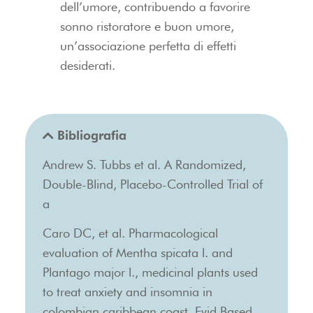
dell’umore, contribuendo a favorire
sonno ristoratore e buon umore,
un’associazione perfetta di effetti
desiderati.
Bibliografia
Andrew S. Tubbs et al. A Randomized,
Double-Blind, Placebo-Controlled Trial of
a
Caro DC, et al. Pharmacological
evaluation of Mentha spicata l. and
Plantago major l., medicinal plants used
to treat anxiety and insomnia in
colombian caribbean coast. Evid Based