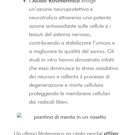
L’
Acido Rosmarinico
svolge
un’azione neuroprotettiva e
neurotrofica attraverso una potente
azione antiossidante sulle cellule e i
tessuti del sistema nervoso,
contribuendo a stabilizzare l’umore e
a migliorare la qualità del sonno. Gli
studi in vitro hanno dimostrato infatti
che esso diminuisce lo stress ossidativo
dei neuroni e rallenta il processo di
degenerazione e morte cellulare
proteggendo le membrane cellulari
dai radicali liberi.
Un ultimo fitoterapico va citato perché
attivo