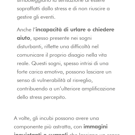
sopraffatti dallo stress e di non riuscire a
gestire gli eventi.
Anche l’
incapacità di urlare o chiedere
aiuto
, spesso presente nei sogni
disturbanti, riflette una difficoltà nel
comunicare il proprio disagio nella vita
reale. Questi sogni, spesso intrisi di una
forte carica emotiva, possono lasciare un
senso di vulnerabilità al risveglio,
contribuendo a un’ulteriore amplificazione
dello stress percepito.
A volte, gli incubi possono avere una
componente più astratta, con
immagini
inquietanti o surreali
che lasciano un senso