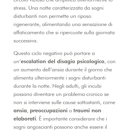
stress. Una notte caratterizzata da sogni
disturbanti non permette un riposo
rigenerante, alimentando una sensazione di
affaticamento che si ripercuote sulla giornata
successiva.
Questo ciclo negativo può portare a
un’
escalation del disagio psicologico
, con
un aumento dell’ansia durante il giorno che
alimenta ulteriormente i sogni disturbanti
durante la notte. Negli adulti, gli incubi
possono diventare un problema cronico se
non si interviene sulle cause sottostanti, come
ansia
,
preoccupazioni
o
traumi non
elaborati
. È importante considerare che i
sogni angoscianti possono anche essere il