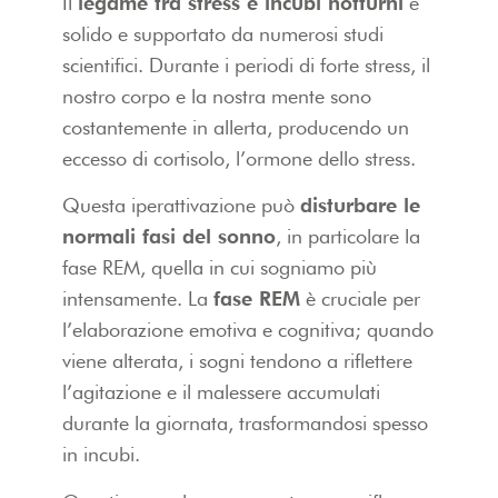
Il
legame tra stress e incubi notturni
è
solido e supportato da numerosi studi
scientifici. Durante i periodi di forte stress, il
nostro corpo e la nostra mente sono
costantemente in allerta, producendo un
eccesso di cortisolo, l’ormone dello stress.
Questa iperattivazione può
disturbare le
normali fasi del sonno
, in particolare la
fase REM, quella in cui sogniamo più
intensamente. La
fase REM
è cruciale per
l’elaborazione emotiva e cognitiva; quando
viene alterata, i sogni tendono a riflettere
l’agitazione e il malessere accumulati
durante la giornata, trasformandosi spesso
in incubi.