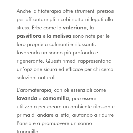
Anche la fitoterapia offre strumenti preziosi
per affrontare gli incubi notturni legati allo
stress. Erbe come la
valeriana
, la
passiflora
e la
melissa
sono note per le
loro proprietà calmanti e rilassanti,
favorendo un sonno più profondo e
rigenerante. Questi rimedi rappresentano
un’opzione sicura ed efficace per chi cerca
soluzioni naturali.
L’aromaterapia, con oli essenziali come
lavanda
e
camomilla
, può essere
utilizzata per creare un ambiente rilassante
prima di andare a letto, aiutando a ridurre
l’ansia e a promuovere un sonno
tranquillo.