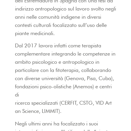
dell’Estremadura in Spagna con una tesi ad
indirizzo antropologico sul lavoro svolto negli
anni nelle comunità indigene in diversi
contesti culturali focalizzato sull’uso delle
piante medicinali.
Dal 2017 lavora infatti come terapista
complementare integrando le competenze in
ambito psicologico e antropologico in
particolare con la fitoterapia, collaborando
con diverse università (Genova, Pisa, Cuba),
fondazioni psico-olistiche (Anemos) e centri
di
ricerca specializzati (CERFIT, CSTG, VID Art
an Science, LIMMIT).
Negli ultimi anni ha focalizzato i suoi