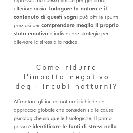
represse, ma spesso finisce per generare
ulteriore ansia.
I
ndagare la natura e il
contenuto di questi sogni
può offrire spunti
preziosi per
comprendere meglio il proprio
stato emotivo
e individuare strategie per
alleviare lo stress alla radice.
Come ridurre
l'impatto negativo
degli incubi notturni?
Affrontare gli incubi notturni richiede un
approccio globale che consideri sia le cause
psicologiche sia quelle fisiologiche. Il primo
passo è
identificare le fonti di stress nella